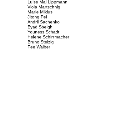
Luise Mai Lippmann
Viola Martschnig
Marie Miklus
Jitong Pei
Andrii Sachenko
Eyad Sbeigh
Youness Schadt
Helene Schirrmacher
Bruno Stelzig
Fee Walber