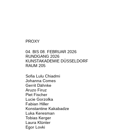
PROXY
04. BIS 08. FEBRUAR 2026
RUNDGANG 2026
KUNSTAKADEMIE DÜSSELDORF
RAUM 205
Sofia Lulu Chiadmi
Johanna Comes
Gerrit Dähnke
Aruzo Firuz
Piet Fischer
Lucie Gorzolka
Fabian Hiller
Konstantine Kakabadze
Luka Keresman
Tobias Kerger
Laura Klünter
Egor Lovki