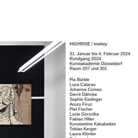
HIGHRISE / lowkey
31. Januar bis 4. Februar 2024
Rundgang 2024
Kunstakademie Düsseldorf
Raum 207 und 301
Pia Bürkle
Luca Calaras
Johanna Comes
Gerrit Dähnke
Sophie Esslinger
Aruzo Firuz
Piet Fischer
Lucie Gorzolka
Fabian Hiller
Konstantine Kakabadze
Tobias Kerger
Laura Klünter