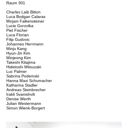
Raum 301
Charles Laib Bitton
Luca Bodgan Calaras
Mirjam Falkensteiner
Lucie Gorzolka
Piet Fischer
Luca Florian
Filip Gudovic
Johannes Herrmann
Minju Kang
Hyun-Jin Kim
Minjeong Kim
Takeshi Kitajima
Hidetoshi Mitsuzaki
Luc Palmer
Sabrina Podemski
Hanna Maxi Schumacher
Katharina Stadler
Andreas Steinbrecher
Irakli Svanishvili
Denise Werth
Julian Westermann
Simon Wienk-Borgert